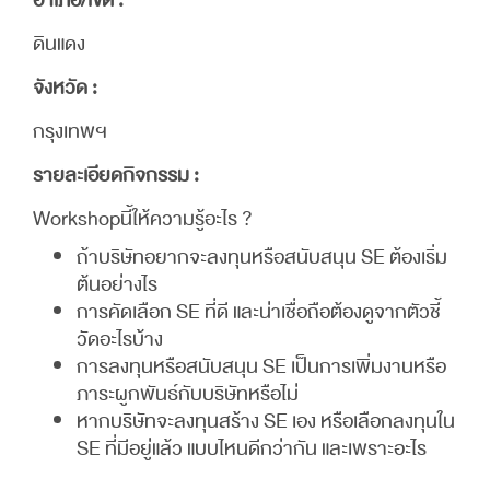
อำเภอ/เขต :
ดินแดง
จังหวัด :
กรุงเทพฯ
รายละเอียดกิจกรรม :
Workshopนี้ให้ความรู้อะไร ?
ถ้าบริษัทอยากจะลงทุนหรือสนับสนุน SE ต้องเริ่ม
ต้นอย่างไร
การคัดเลือก SE ที่ดี และน่าเชื่อถือต้องดูจากตัวชี้
วัดอะไรบ้าง
การลงทุนหรือสนับสนุน SE เป็นการเพิ่มงานหรือ
ภาระผูกพันธ์กับบริษัทหรือไม่
หากบริษัทจะลงทุนสร้าง SE เอง หรือเลือกลงทุนใน
SE ที่มีอยู่แล้ว แบบไหนดีกว่ากัน และเพราะอะไร