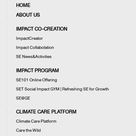
HOME
ABOUT US
IMPACT CO-CREATION
ImpactCreator
Impact Collabolation
SE News&Activities
IMPACT PROGRAM
SE101 Online Offering
SET Social Impact GYM | Refreshing SE for Growth
SE@GE
CLIMATE CARE PLATFORM
Climate Care Platform
Care the Wild