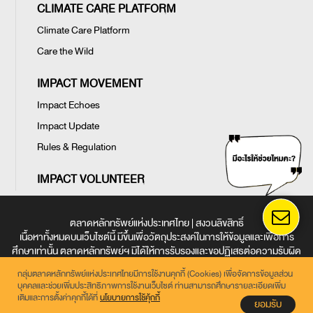
CLIMATE CARE PLATFORM
Climate Care Platform
Care the Wild
IMPACT MOVEMENT
Impact Echoes
Impact Update
Rules & Regulation
IMPACT VOLUNTEER
ตลาดหลักทรัพย์แห่งประเทศไทย | สงวนลิขสิทธิ์
เนื้อหาทั้งหมดบนเว็บไซต์นี้ มีขึ้นเพื่อวัตถุประสงค์ในการให้ข้อมูลและเพื่อการ
ศึกษาเท่านั้น ตลาดหลักทรัพย์ฯ มิได้ให้การรับรองและขอปฏิเสธต่อความรับผิด
ใด ๆ ในเว็บไซต์นี้
กลุ่มตลาดหลักทรัพย์แห่งประเทศไทยมีการใช้งานคุกกี้ (Cookies) เพื่อจัดการข้อมูลส่วน
ข้อตกลงและเงื่อนไขการใช้งานเว็บไซต์
|
การคุ้มครองข้อมูลส่วนบุคคล
|
นโยบาย
บุคคลและช่วยเพิ่มประสิทธิภาพการใช้งานเว็บไซต์ ท่านสามารถศึกษารายละเอียดเพิ่ม
การใช้คุกกี้
เติมและการตั้งค่าคุกกี้ได้ที่
นโยบายการใช้คุ้กกี้
ยอมรับ