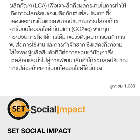
ผลิตภัณฑ์ (LCA) เพื่อเจาะลึกถึงผลกระทบในการทำให้
เกิดภาวะโลกร้อนของผลิตภัณฑ์แต่ละประเภท ซึ่ง
แสดงออกมาเป็นตัวเลขบอกปริมาณการปล่อยก๊าซ
คาร์บอนไดออกไซด์เทียบเท่า (CO2eq) จากทุก
กระบวนการตั้งแต่การได้มาของวัตถุดิบ การผลิต การ
ขนส่ง การใช้งาน และการกำจัดซาก ซึ่งแสดงถึงความ
ใส่ใจของผู้ผลิตสินค้าที่มีต่อการช่วยแก้ปัญหาสิ่ง
แวดล้อมและนำไปสู่การพัฒนาสินค้าให้ช่วยลดปริมาณ
การปล่อยก๊าซคาร์บอนไดออกไซด์ได้นั่นเอง
ผู้เข้าชม 1,683