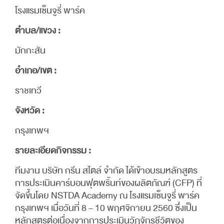
โรงแรมเซ็นจูรี่ พาร์ค
ตำบล/แขวง :
มักกะสัน
อำเภอ/เขต :
ราชเทวี
จังหวัด :
กรุงเทพฯ
รายละเอียดกิจกรรม :
ทีมงาน บริษัท กรีน สไตล์ จำกัด ได้เข้าอบรมหลักสูตร
การประเมินคาร์บอนฟุตพริ้นท์ของผลิตภัณฑ์ (CFP) ที่
จัดขึ้นโดย NSTDA Academy ณ โรงแรมเซ็นจูรี่ พาร์ค
กรุงเทพฯ เมื่อวันที่ 8 – 10 พฤศจิกายน 2560 ซึ่งเป็น
หลักสูตรต่อเนื่องจากการประเมินวัฏจักรชีวิตของ