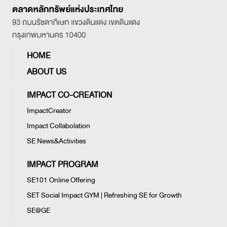
HOME
ABOUT US
IMPACT CO-CREATION
ImpactCreator
Impact Collabolation
SE News&Activities
IMPACT PROGRAM
SE101 Online Offering
SET Social Impact GYM | Refreshing SE for Growth
SE@GE