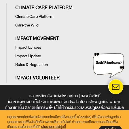
CLIMATE CARE PLATFORM
Climate Care Platform
Care the Wild
IMPACT MOVEMENT
Impact Echoes
Impact Update
Rules & Regulation
IMPACT VOLUNTEER
ตลาดหลักทรัพย์แห่งประเทศไทย | สงวนลิขสิทธิ์
เนื้อหาทั้งหมดบนเว็บไซต์นี้ มีขึ้นเพื่อวัตถุประสงค์ในการให้ข้อมูลและเพื่อการ
ศึกษาเท่านั้น ตลาดหลักทรัพย์ฯ มิได้ให้การรับรองและขอปฏิเสธต่อความรับผิด
ใด ๆ ในเว็บไซต์นี้
กลุ่มตลาดหลักทรัพย์แห่งประเทศไทยมีการใช้งานคุกกี้ (Cookies) เพื่อจัดการข้อมูลส่วน
ข้อตกลงและเงื่อนไขการใช้งานเว็บไซต์
|
การคุ้มครองข้อมูลส่วนบุคคล
|
นโยบาย
บุคคลและช่วยเพิ่มประสิทธิภาพการใช้งานเว็บไซต์ ท่านสามารถศึกษารายละเอียดเพิ่ม
การใช้คุกกี้
เติมและการตั้งค่าคุกกี้ได้ที่
นโยบายการใช้คุ้กกี้