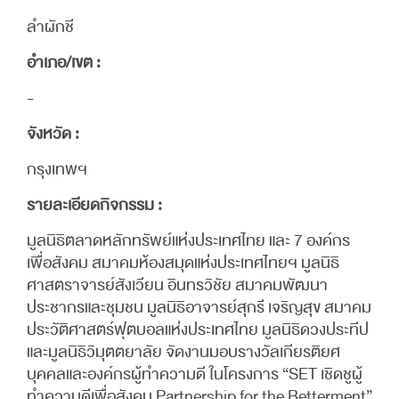
ลำผักชี
อำเภอ/เขต :
-
จังหวัด :
กรุงเทพฯ
รายละเอียดกิจกรรม :
มูลนิธิตลาดหลักทรัพย์แห่งประเทศไทย และ 7 องค์กร
เพื่อสังคม สมาคมห้องสมุดแห่งประเทศไทยฯ มูลนิธิ
ศาสตราจารย์สังเวียน อินทรวิชัย สมาคมพัฒนา
ประชากรและชุมชน มูลนิธิอาจารย์สุกรี เจริญสุข สมาคม
ประวัติศาสตร์ฟุตบอลแห่งประเทศไทย มูลนิธิดวงประทีป
และมูลนิธิวิมุตตยาลัย จัดงานมอบรางวัลเกียรติยศ
บุคคลและองค์กรผู้ทำความดี ในโครงการ “SET เชิดชูผู้
ทำความดีเพื่อสังคม Partnership for the Betterment”