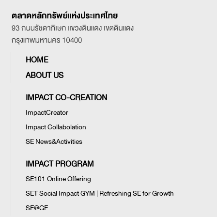
HOME
ABOUT US
IMPACT CO-CREATION
ImpactCreator
Impact Collabolation
SE News&Activities
IMPACT PROGRAM
SE101 Online Offering
SET Social Impact GYM | Refreshing SE for Growth
SE@GE