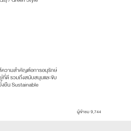
Gs) / Green Style
ให้ความสำคัญต่อการอนุรักษ์
่ที่ดี รวมถึงสนับสนุนและขับ
่งยืน Sustainable
ผู้เข้าชม 9,744