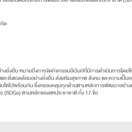
ย่างยั่งยืนตอบโจทย์การพัฒนาอย่างยั่งยืนของสหประชาชาติ (SD
ำกัด
ย่างยั่งยืน หมายถึงการจัดกิจกรรมอีเว้นท์ที่มีการดำเนินการโดย
ะสิ่งแวดล้อมอย่างยั่งยืน ส่งเสริมสุขภาพ สังคม และความเป็นอยู
เติบโตไปพร้อมกัน ซึ่งครอบคลุมทุกด้านตามหลักการพัฒนาอย่างยั
 (SDGs) ตามหลักของสหประชาชาติ ทั้ง 17 ข้อ