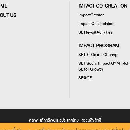
OME
IMPACT CO-CREATION
OUT US
ImpactCreator
Impact Collabolation
SE News&Activities
IMPACT PROGRAM
SE101 Online Offering
SET Social Impact GYM | Ref
SE for Growth
SE@GE
ตลาดหลักทรัพย์แห่งประเทศไทย | สงวนลิขสิทธิ์
ตถุประสงค์ในการให้ข้อมูลและเพื่อการศึกษาเท่านั้น ตลาดหลักทรัพย์ฯ มิได้ให้การรับรอง