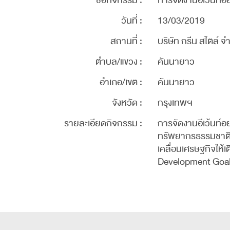
ชื่อกิจกรรม :
การจัดงานอีเว้นท์อ
วันที่ :
13/03/2019
สถานที่ :
บริษัท กรีน สไตล์ จ
ตำบล/แขวง :
คันนายาว
อำเภอ/เขต :
คันนายาว
จังหวัด :
กรุงเทพฯ
รายละเอียดกิจกรรม :
การจัดงานอีเว้นท์อ
ทรัพยากรธรรมชาติแล
เคลื่อนเศรษฐกิจให้
Development Goals