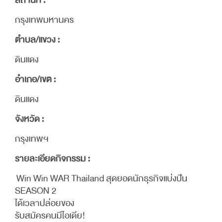
สถานที่ :
กรุงเทพมหานคร
ตำบล/แขวง :
ดินแดง
อำเภอ/เขต :
ดินแดง
จังหวัด :
กรุงเทพฯ
รายละเอียดกิจกรรม :
Win Win WAR Thailand สุดยอดนักธุรกิจแบ่งปัน
SEASON 2
ได้เวลาปล่อยของ
รับสมัครคนมีไอเดีย!