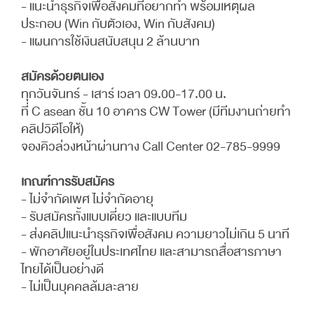
- แนะนำธุรกิจเพื่อสังคมที่อยากทำ พร้อมเหตุผล
ประกอบ (Win กับตัวเอง, Win กับสังคม)
- แผนการใช้เงินสนับสนุน 2 ล้านบาท
สมัครด้วยตนเอง
ทุกวันจันทร์ - เสาร์ เวลา 09.00-17.00 น.
ที่ C asean ชั้น 10 อาคาร CW Tower (มีทีมงานถ่ายทำ
คลิปวิดีโอให้)
จองคิวล่วงหน้าผ่านทาง Call Center 02-785-9999
เกณฑ์การรับสมัคร
- ไม่จำกัดเพศ ไม่จำกัดอายุ
- รับสมัครทั้งแบบเดี่ยว และแบบทีม
- ส่งคลิปแนะนำธุรกิจเพื่อสังคม ความยาวไม่เกิน 5 นาที
- พักอาศัยอยู่ในประเทศไทย และสามารถสื่อสารภาษา
ไทยได้เป็นอย่างดี
- ไม่เป็นบุคคลล้มละลาย