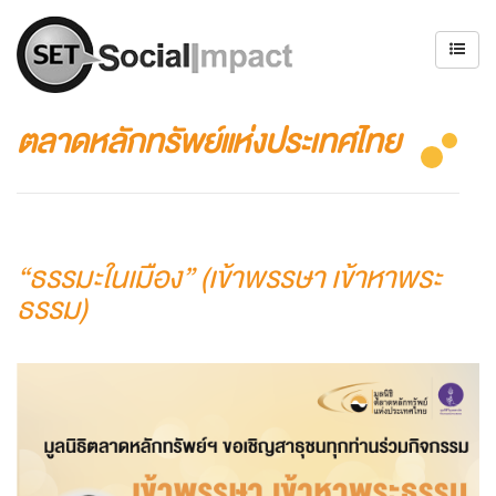
ตลาดหลักทรัพย์แห่งประเทศไทย
“ธรรมะในเมือง” (เข้าพรรษา เข้าหาพระ
ธรรม)