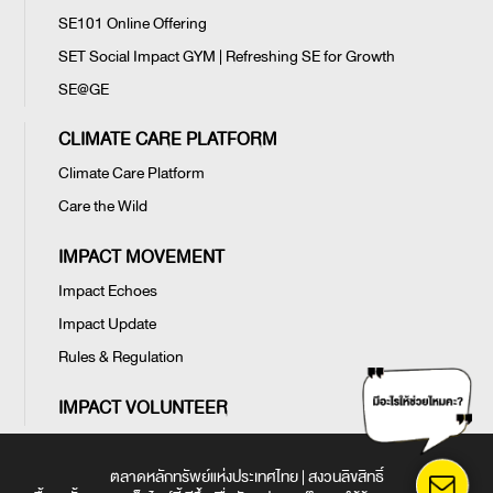
SE101 Online Offering
SET Social Impact GYM | Refreshing SE for Growth
SE@GE
CLIMATE CARE PLATFORM
Climate Care Platform
Care the Wild
IMPACT MOVEMENT
Impact Echoes
Impact Update
Rules & Regulation
IMPACT VOLUNTEER
ตลาดหลักทรัพย์แห่งประเทศไทย | สงวนลิขสิทธิ์