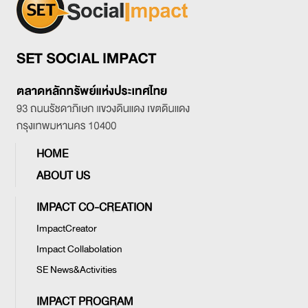
HOME
ABOUT US
IMPACT CO-CREATION
ImpactCreator
Impact Collabolation
SE News&Activities
IMPACT PROGRAM