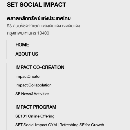
HOME
ABOUT US
IMPACT CO-CREATION
ImpactCreator
Impact Collabolation
SE News&Activities
IMPACT PROGRAM
SE101 Online Offering
SET Social Impact GYM | Refreshing SE for Growth