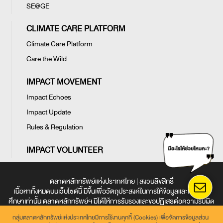
SE@GE
CLIMATE CARE PLATFORM
Climate Care Platform
Care the Wild
IMPACT MOVEMENT
Impact Echoes
Impact Update
Rules & Regulation
IMPACT VOLUNTEER
ตลาดหลักทรัพย์แห่งประเทศไทย | สงวนลิขสิทธิ์
เนื้อหาทั้งหมดบนเว็บไซต์นี้ มีขึ้นเพื่อวัตถุประสงค์ในการให้ข้อมูลและเพื่อการ
ศึกษาเท่านั้น ตลาดหลักทรัพย์ฯ มิได้ให้การรับรองและขอปฏิเสธต่อความรับผิด
ใด ๆ ในเว็บไซต์นี้
กลุ่มตลาดหลักทรัพย์แห่งประเทศไทยมีการใช้งานคุกกี้ (Cookies) เพื่อจัดการข้อมูลส่วน
ข้อตกลงและเงื่อนไขการใช้งานเว็บไซต์
|
การคุ้มครองข้อมูลส่วนบุคคล
|
นโยบาย