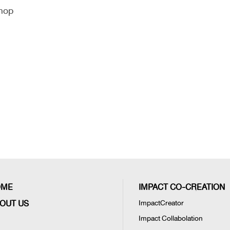
hop
OME
IMPACT CO-CREATION
OUT US
ImpactCreator
Impact Collabolation