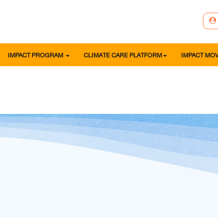
IMPACT PROGRAM
CLIMATE CARE PLATFORM
IMPACT MO