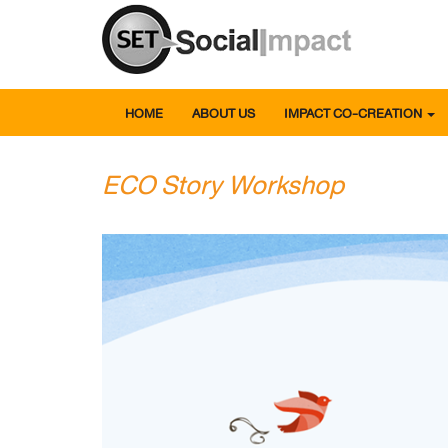
HOME
ABOUT US
IMPACT CO-CREATION
ECO Story Workshop