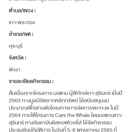
ตำบล/แขวง :
เกาะพระทอง
อำเภอ/เขต :
คุระบุรี
จังหวัด :
พังงา
รายละเอียดกิจกรรม :
สืบเนื่องจากโครงการ มอแกน ผู้พิทักษ์เกาะสุรินทร์ เมื่อปี
2563 ทางมูลนิธิตลากหลักทรัพย์ ได้สนับสนุนงบ
ประมาณเพื่อสานต่อโครงการการจัดการขยะทะเล ในปี
2564 ภายใต้โครงการ Care the Whale โดยมอแกนเกาะ
สุรินทร์ ทางอันดามันดิสคอฟเวอรี่ส์ ได้จัดกิจกรรม
ประชุมเชิงปฏิบัติการ ในวันที่ 5-6 พฤษภาคม 2565 ที่