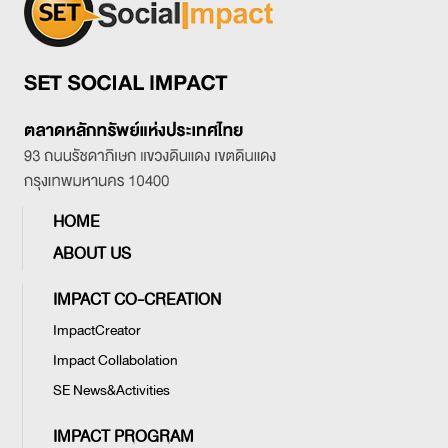
HOME
ABOUT US
IMPACT CO-CREATION
ImpactCreator
Impact Collabolation
SE News&Activities
IMPACT PROGRAM