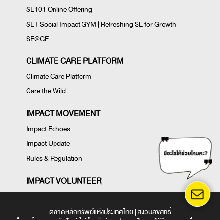
SE101 Online Offering
SET Social Impact GYM | Refreshing SE for Growth
SE@GE
CLIMATE CARE PLATFORM
Climate Care Platform
Care the Wild
IMPACT MOVEMENT
Impact Echoes
Impact Update
Rules & Regulation
IMPACT VOLUNTEER
ตลาดหลักทรัพย์แห่งประเทศไทย | สงวนลิขสิทธิ์