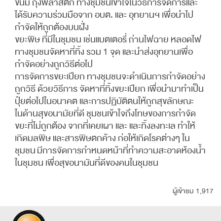
ขนม ถุงพลาสติก ทางชุมชนเข้าใจในวิธีการจัดการและ
ได้รับความร่วมมือจาก อบต. และ อุทยานฯ เพื่อนำไป
กำจัดให้ถูกต้องบนฝั่ง
ขยะพิษ ที่มีในชุมชน เช่นแบตเตอรี่ ถ่านไฟฉาย หลอดไฟ
ทางชุมชนจัดหาที่ทิ้ง รวม 1 จุด และนำส่งอุทยานเพื่อ
กำจัดอย่างถูกวิธีต่อไป
การจัดการขยะเปียก ทางชุมชนจะดำเนินการกำจัดอย่าง
ถูกวิธี ด้วยวิธีการ จัดหาที่ทิ้งขยะเปียก เพื่อนำมาทำเป็น
ปุ๋ยต่อไปในอนาคต และการปฏิบัติตนให้ถูกสุขลักษณะ
ในด้านสุขอนามัยที่ดี ชุมชนเข้าใจถึงโทษของการกำจัด
ขยะที่ไม่ถูกต้อง จากที่เคยเผา และ และทิ้งลงทะเล ทำให้
เกิดมลพิษ และสารพิษตกค้าง ก่อให้เกิดโรคต่างๆ ใน
ชุมชน มีการจัดการกำหนดหน้าที่ทำความสะอาดห้องน้ำ
ในชุมชน เพื่อสุขอนามันที่ดีของคนในชุมชน
ผู้เข้าชม 1,917