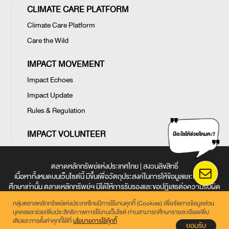
CLIMATE CARE PLATFORM
Climate Care Platform
Care the Wild
IMPACT MOVEMENT
Impact Echoes
Impact Update
Rules & Regulation
IMPACT VOLUNTEER
ตลาดหลักทรัพย์แห่งประเทศไทย | สงวนลิขสิทธิ์
เนื้อหาทั้งหมดบนเว็บไซต์นี้ มีขึ้นเพื่อวัตถุประสงค์ในการให้ข้อมูลและเพื่อการ
ศึกษาเท่านั้น ตลาดหลักทรัพย์ฯ มิได้ให้การรับรองและขอปฏิเสธต่อความรับผิด
ใด ๆ ในเว็บไซต์นี้
กลุ่มตลาดหลักทรัพย์แห่งประเทศไทยมีการใช้งานคุกกี้ (Cookies) เพื่อจัดการข้อมูลส่วน
ข้อตกลงและเงื่อนไขการใช้งานเว็บไซต์
|
การคุ้มครองข้อมูลส่วนบุคคล
|
นโยบาย
บุคคลและช่วยเพิ่มประสิทธิภาพการใช้งานเว็บไซต์ ท่านสามารถศึกษารายละเอียดเพิ่ม
การใช้คุกกี้
เติมและการตั้งค่าคุกกี้ได้ที่
นโยบายการใช้คุ้กกี้
ยอมรับ