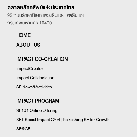
HOME
ABOUT US
IMPACT CO-CREATION
ImpactCreator
Impact Collabolation
SE News&Activities
IMPACT PROGRAM
SE101 Online Offering
SET Social Impact GYM | Refreshing SE for Growth
SE@GE