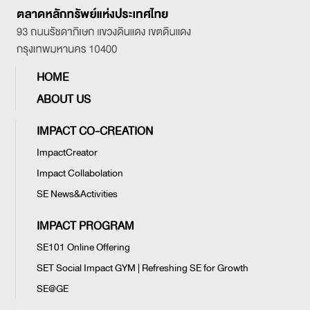
HOME
ABOUT US
IMPACT CO-CREATION
ImpactCreator
Impact Collabolation
SE News&Activities
IMPACT PROGRAM
SE101 Online Offering
SET Social Impact GYM | Refreshing SE for Growth
SE@GE