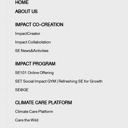
HOME
ABOUT US
IMPACT CO-CREATION
ImpactCreator
Impact Collabolation
SE News&Activities
IMPACT PROGRAM
SE101 Online Offering
SET Social Impact GYM | Refreshing SE for Growth
SE@GE
CLIMATE CARE PLATFORM
Climate Care Platform
Care the Wild