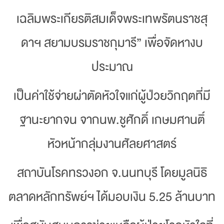
เฉลิมพระเกียรติสมเด็จพระเทพรัตนราชสุ
ดาฯ สยามบรมราชกุมารี” เพื่อจัดหางบ
ประมาณ
เป็นค่าใช้จ่ายผ่าตัดหัวใจแก่ผู้ป่วยวิกฤตที่มี
ฐานะยากจน จากนพ.ชูศักดิ์ เกษมศานติ์
หัวหน้ากลุ่มงานศัลยศาสตร์
สถาบันโรคทรวงอก จ.นนทบุรี โดยมูลนิธิ
ตลาดหลักทรัพย์ฯ ได้มอบเงิน 5.25 ล้านบาท