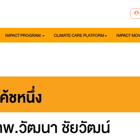
IMPACT PROGRAM
CLIMATE CARE PLATFORM
IMPACT MO