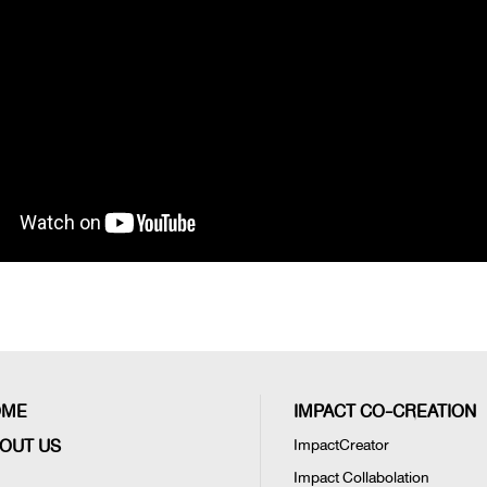
OME
IMPACT CO-CREATION
OUT US
ImpactCreator
Impact Collabolation