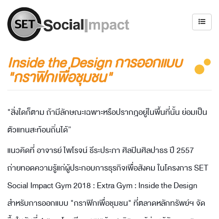
Inside the Design การออกแบบ
"กราฟิกเพื่อชุมชน"
"สิ่งใดก็ตาม ถ้ามีลักษณะเฉพาะหรือปรากฎอยู่ในพื้นที่นั้น ย่อมเป็น
ตัวแทนสะท้อนถิ่นได้”
แนวคิดที่ อาจารย์ ไพโรจน์ ธีระประภา ศิลปินศิลปาธร ปี 2557
ถ่ายทอดความรู้แก่ผู้ประกอบการธุรกิจเพื่อสังคม ในโครงการ SET
Social Impact Gym 2018 : Extra Gym : Inside the Design
สำหรับการออกแบบ "กราฟิกเพื่อชุมชน" ที่ตลาดหลักทรัพย์ฯ จัด