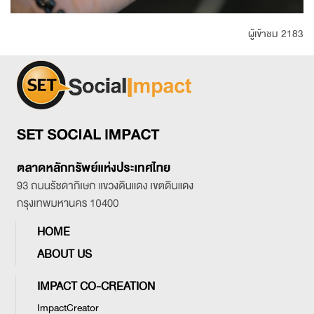
ผู้เข้าชม 2183
HOME
ABOUT US
IMPACT CO-CREATION
ImpactCreator