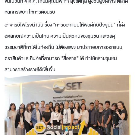
ขึ้นในวันที่ 4 ต.ค. โดยมีคุณนพเก้า สุจริตกุล ผู้ช่วยผู้จัดการ ตลาด
หลักทรัพย์ฯ ให้การต้อนรับ
อาจารย์ไพโรจน์ เน้นเรื่อง "การออกแบบให้พอดีกับปัจจุบัน" ที่ดึง
อัตลักษณ์ความเป็นไทย ความเป็นตัวตนของชุมชน และวัสดุ
ธรรมชาติที่หาได้ในท้องถิ่น ไม่ต้องแพง มาประกอบการออกแบบ
ตราสินค้าและหีบห่อที่สามารถ "สื่อสาร" ได้ ทำให้หลายชุมชน
สามารถสร้างรายได้เพิ่มขึ้น