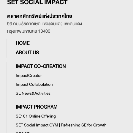
HOME
ABOUT US
IMPACT CO-CREATION
ImpactCreator
Impact Collabolation
SE News&Activities
IMPACT PROGRAM
SE101 Online Offering
SET Social Impact GYM | Refreshing SE for Growth