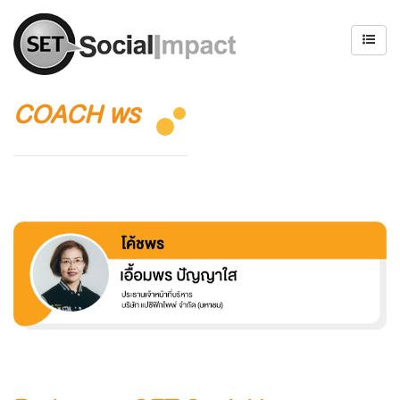
COACH พร