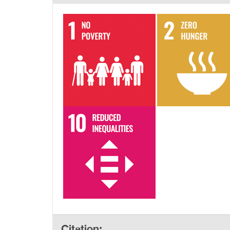
Citation: