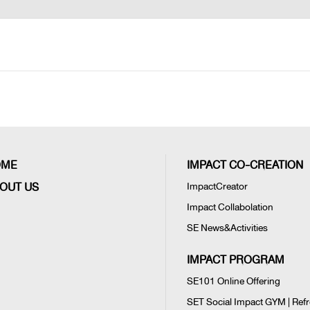
OME
IMPACT CO-CREATION
OUT US
ImpactCreator
Impact Collabolation
SE News&Activities
IMPACT PROGRAM
SE101 Online Offering
SET Social Impact GYM | Ref