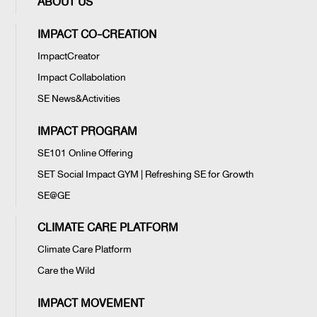
ABOUT US
IMPACT CO-CREATION
ImpactCreator
Impact Collabolation
SE News&Activities
IMPACT PROGRAM
SE101 Online Offering
SET Social Impact GYM | Refreshing SE for Growth
SE@GE
CLIMATE CARE PLATFORM
Climate Care Platform
Care the Wild
IMPACT MOVEMENT