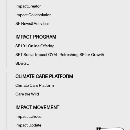
ImpactCreator
Impact Collabolation
SE News&Activities
IMPACT PROGRAM
SE101 Online Offering
SET Social Impact GYM | Refreshing SE for Growth
SE@GE
CLIMATE CARE PLATFORM
Climate Care Platform
Care the Wild
IMPACT MOVEMENT
Impact Echoes
Impact Update