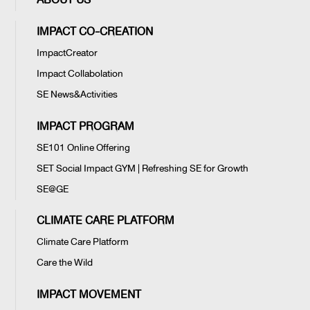
ABOUT US
IMPACT CO-CREATION
ImpactCreator
Impact Collabolation
SE News&Activities
IMPACT PROGRAM
SE101 Online Offering
SET Social Impact GYM | Refreshing SE for Growth
SE@GE
CLIMATE CARE PLATFORM
Climate Care Platform
Care the Wild
IMPACT MOVEMENT