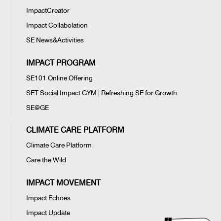
ImpactCreator
Impact Collabolation
SE News&Activities
IMPACT PROGRAM
SE101 Online Offering
SET Social Impact GYM | Refreshing SE for Growth
SE@GE
CLIMATE CARE PLATFORM
Climate Care Platform
Care the Wild
IMPACT MOVEMENT
Impact Echoes
Impact Update