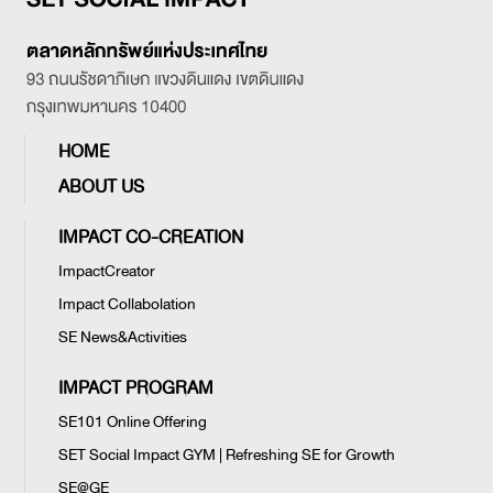
HOME
ABOUT US
IMPACT CO-CREATION
ImpactCreator
Impact Collabolation
SE News&Activities
IMPACT PROGRAM
SE101 Online Offering
SET Social Impact GYM | Refreshing SE for Growth
SE@GE