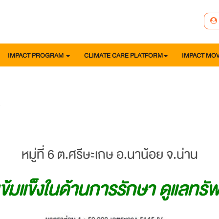
IMPACT PROGRAM
CLIMATE CARE PLATFORM
IMPACT MO
หมู่ที่ 6 ต.ศรีษะเกษ อ.นาน้อย จ.น่าน
เข้มแข็งในด้านการรักษา ดูแลท