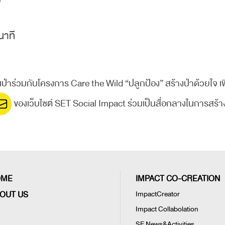
นาที
ืนป่าร่วมกับโครงการ Care the Wild “ปลูกป้อง” สร้างป่าด้วยใจ เ
ของเว็บไซต์ SET Social Impact ร่วมเป็นสื่อกลางในการสร้างป่า
OME
IMPACT CO-CREATION
OUT US
ImpactCreator
Impact Collabolation
SE News&Activities