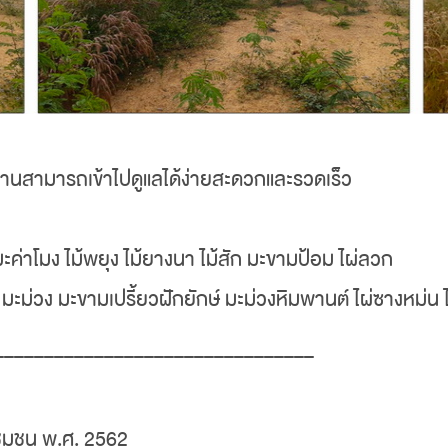
าวบ้านสามารถเข้าไปดูแลได้ง่ายสะดวกและรวดเร็ว
ไม้มะค่าโมง ไม้พยุง ไม้ยางนา ไม้สัก มะขามป้อม ไผ่ลวก
มะม่วง มะขามเปรี้ยวฝักยักษ์ มะม่วงหิมพานต์ ไผ่ซางหม่น ไ
________________________________
ชุมชน พ.ศ. 2562