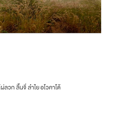
ผ่ลวก ลิ้นจี่ ลำไย
อโวคาโด้