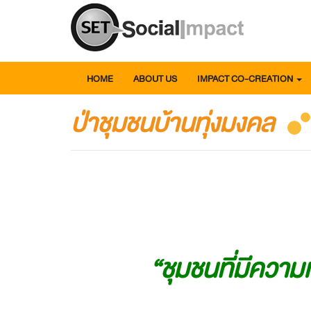
HOME
ABOUT US
IMPACT CO-CREATION
ป่าชุมชนบ้านทุ่งมงคล
“ชุมชนที่มีความ