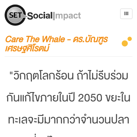
Care The Whale - ดร.บัณฑูร
เศรษฐศิโรตม์
"วิกฤตโลกร้อน ถ้าไม่รีบร่วม
กันแก้ไขภายในปี 2050 ขยะใน
ทะเลจะมีมากกว่าจำนวนปลา