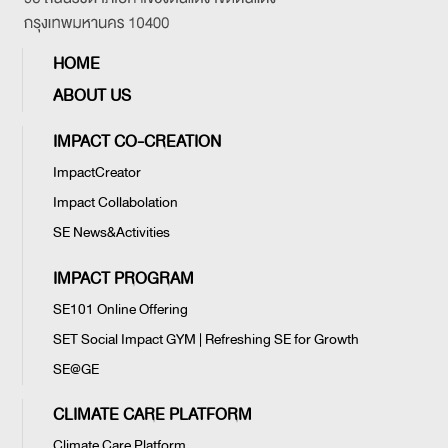
HOME
ABOUT US
IMPACT CO-CREATION
ImpactCreator
Impact Collabolation
SE News&Activities
IMPACT PROGRAM
SE101 Online Offering
SET Social Impact GYM | Refreshing SE for Growth
SE@GE
CLIMATE CARE PLATFORM
Climate Care Platform