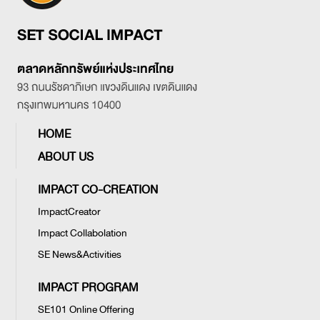
HOME
ABOUT US
IMPACT CO-CREATION
ImpactCreator
Impact Collabolation
SE News&Activities
IMPACT PROGRAM
SE101 Online Offering