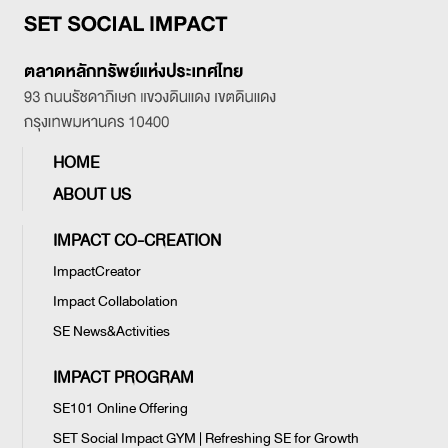
HOME
ABOUT US
IMPACT CO-CREATION
ImpactCreator
Impact Collabolation
SE News&Activities
IMPACT PROGRAM
SE101 Online Offering
SET Social Impact GYM | Refreshing SE for Growth