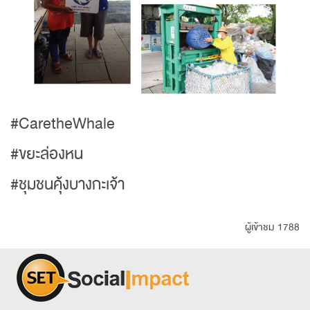
#CaretheWhale
#ขยะล่องหน
#ชุมชนคุ้งบางกะเจ้า
ผู้เข้าชม 1788