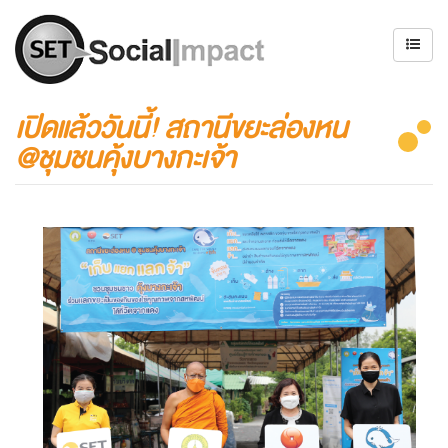
เปิดแล้ววันนี้! สถานีขยะล่องหน
@ชุมชนคุ้งบางกะเจ้า