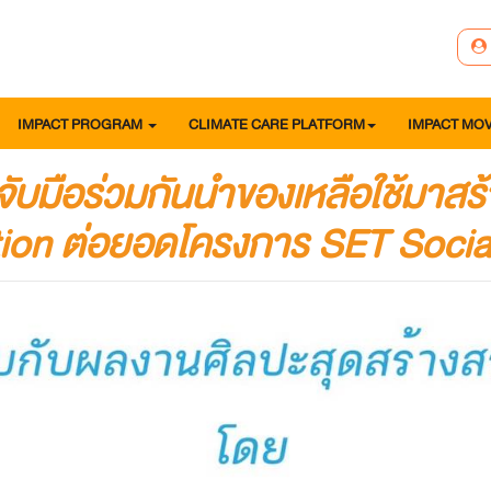
IMPACT PROGRAM
CLIMATE CARE PLATFORM
IMPACT MO
มือร่วมกันนำของเหลือใช้มาสร้
tion ต่อยอดโครงการ SET Soci