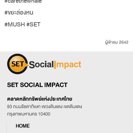
#carethewhale
#ขยะล่องหน
#MUSH #SET
ผู้เข้าชม 2642
HOME