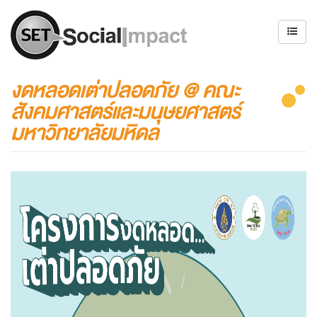
งดหลอดเต่าปลอดภัย @ คณะ
สังคมศาสตร์และมนุษยศาสตร์
มหาวิทยาลัยมหิดล