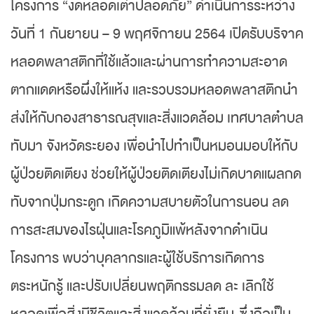
โครงการ “งดหลอดเต่าปลอดภัย” ดำเนินการระหว่าง
วันที่ 1 กันยายน – 9 พฤศจิกายน 2564 เปิดรับบริจาค
หลอดพลาสติกที่ใช้แล้วและผ่านการทำความสะอาด
ตากแดดหรือผึ่งให้แห้ง และรวบรวมหลอดพลาสติกนำ
ส่งให้กับกองสาธารณสุขและสิ่งแวดล้อม เทศบาลตำบล
ทับมา จังหวัดระยอง เพื่อนำไปทำเป็นหมอนมอบให้กับ
ผู้ป่วยติดเตียง ช่วยให้ผู้ป่วยติดเตียงไม่เกิดบาดแผลกด
ทับจากปุ่มกระดูก เกิดความสบายตัวในการนอน ลด
การสะสมของไรฝุ่นและโรคภูมิแพ้หลังจากดำเนิน
โครงการ พบว่าบุคลากรและผู้ใช้บริการเกิดการ
ตระหนักรู้ และปรับเปลี่ยนพฤติกรรมลด ละ เลิกใช้