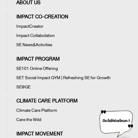
ABOUT US
IMPACT CO-CREATION
ImpactCreator
Impact Collabolation
SE News&Activities
IMPACT PROGRAM
SE101 Online Offering
SET Social Impact GYM | Refreshing SE for Growth
SE@GE
CLIMATE CARE PLATFORM
Climate Care Platform
Care the Wild
IMPACT MOVEMENT