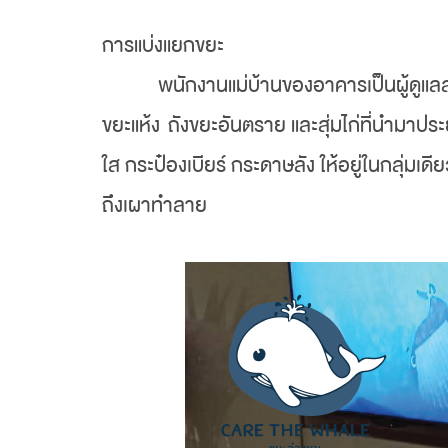
การแบ่งแยกขยะ
พนักงานแม่บ้านของอาคารเป็นผู้ดูแลส
ขยะแห้ง ถังขยะอันตราย และสุ่มไก่ที่นำมาประ
ใส กระป๋องเบียร์ กระดาษลัง ให้อยู่ในกลุ่มเดี
ถึงเผาทำลาย