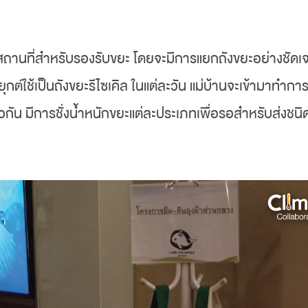
ถานที่สำหรับรองรับขยะ โดยจะมีการแยกถังขยะอย่างชัดเจนถ
ยุกต์ใช้เป็นถังขยะรีไซเคิล ในแต่ละวัน แม่บ้านจะเข้ามาท
ยวกัน มีการชั่งน้ำหนักขยะแต่ละประเภทเพื่อรอสำหรับส่งชนิดท