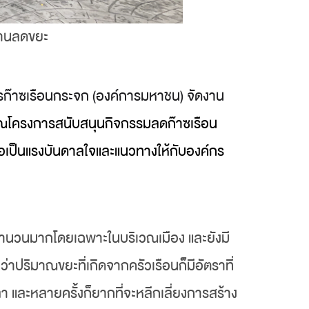
บ้านลดขยะ
รก๊าซเรือนกระจก (องค์การมหาชน) จัดงาน
ุณโครงการสนับสนุนกิจกรรมลดก๊าซเรือน
ื่อเป็นแรงบันดาลใจและแนวทางให้กับองค์กร
นจำนวนมากโดยเฉพาะในบริเวณเมือง และยังมี
ยว่าปริมาณขยะที่เกิดจากครัวเรือนก็มีอัตราที่
า และหลายครั้งก็ยากที่จะหลีกเลี่ยงการสร้าง