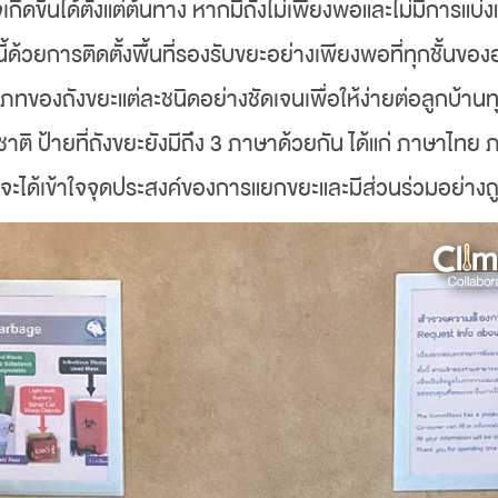
กิดขึ้นได้ตั้งแต่ต้นทาง หากมีถังไม่เพียงพอและไม่มีการแบ่
ปัญหานี้ด้วยการติดตั้งพื้นที่รองรับขยะอย่างเพียงพอที่ทุกช
ภทของถังขยะแต่ละชนิดอย่างชัดเจนเพื่อให้ง่ายต่อลูกบ้า
าติ ป้ายที่ถังขยะยังมีถึง 3 ภาษาด้วยกัน ได้แก่ ภาษาไท
จะได้เข้าใจจุดประสงค์ของการแยกขยะและมีส่วนร่วมอย่างถู