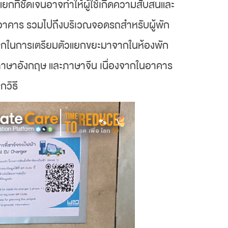
งแยกที่ชัดเจนอาจทำให้ผู้ใช้เกิดความสับสนและ
ั้นของอาคาร รวมไปถึงบริเวณจอดรถสำหรับผู้พัก
นทุกในการเตรียมตัวแยกขยะมาจากในห้องพัก
ย ภาษาอังกฤษ และภาษาจีน เนื่องจากในอาคาร
กวิธี