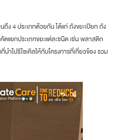
ึง 4 ประเภทด้วยกัน ได้แก่ ถังขยะเปียก ถัง
ำการคัดแยกประเภทขยะแต่ละชนิด เช่น พลาสติก
ี่นำไปรีไซเคิลให้กับโครงการที่เกี่ยวข้อง รวม