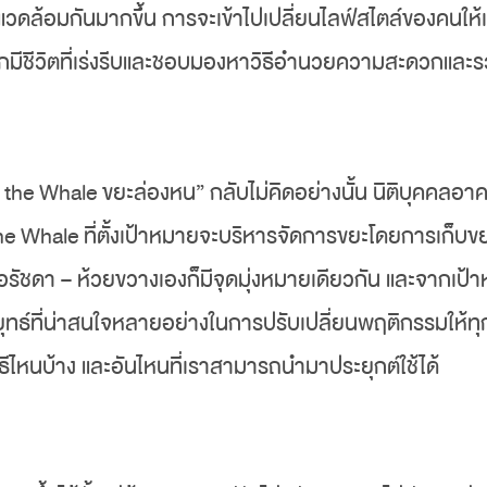
่งแวดล้อมกันมากขึ้น การจะเข้าไปเปลี่ยน
ไลฟ์สไตล์ของคนให้เ
ักมีชีวิตที่เร่งรีบและชอบมองหาวิธีอำนวยความสะดวกและร
 the Whale ขยะล่องหน” กลับไม่คิดอย่างนั้น
นิติบุคคลอาค
e Whale ที่
ตั้งเป้าหมายจะบริหารจัดการขยะโดยการเก็บข
ชดา – ห้วยขวางเองก็มีจุดมุ่งหมายเดียวกัน และจากเป้าหม
้กลยุทธ์ที่น่าสนใจหลายอย่างในการปรับเปลี่ยนพฤติกรรมให้ท
วิธีไหนบ้าง และอันไหนที่เราสามารถนำมาประยุกต์ใช้ได้