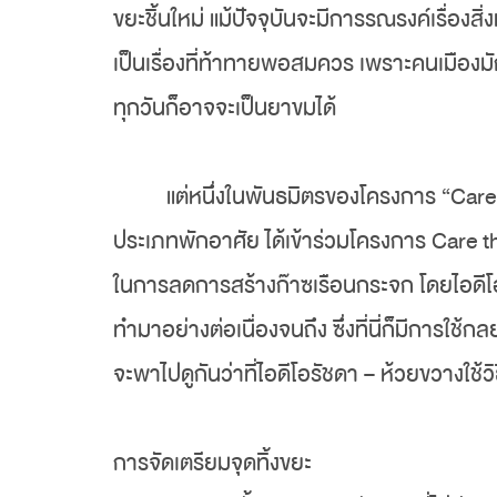
ขยะชิ้นใหม่ แม้ปัจจุบันจะมีการรณรงค์เรื่องสิ
เป็นเรื่องที่ท้าทายพอสมควร เพราะคนเมืองม
ทุกวันก็อาจจะเป็นยาขมได้
แต่หนึ่งในพันธมิตรของโครงการ “Care
ประเภทพักอาศัย ได้เข้าร่วมโครงการ
Care th
ในการลดการสร้างก๊าซเรือนกระจก โดยไอดีโอรั
ทำมาอย่างต่อเนื่องจนถึง ซึ่งที่นี่ก็มีการใช
จะพาไปดูกันว่าที่ไอดีโอรัชดา – ห้วยขวางใช้
การจัดเตรียมจุดทิ้งขยะ