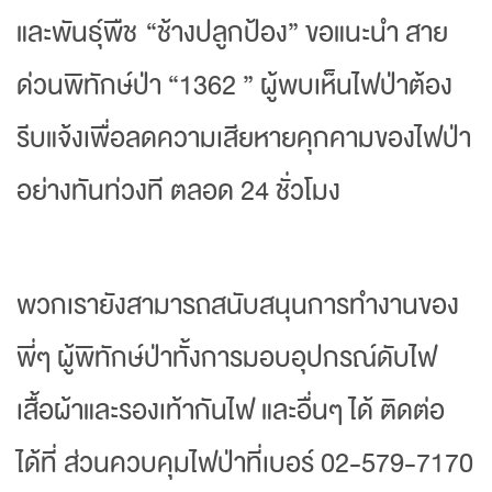
และพันธุ์พืช “ช้างปลูกป้อง” ขอแนะนำ สาย
ด่วนพิทักษ์ป่า “1362 ” ผู้พบเห็นไฟป่าต้อง
รีบแจ้งเพื่อลดความเสียหายคุกคามของไฟป่า
อย่างทันท่วงที ตลอด 24 ชั่วโมง
พวกเรายังสามารถสนับสนุนการทำงานของ
พี่ๆ ผู้พิทักษ์ป่าทั้งการมอบอุปกรณ์ดับไฟ
เสื้อผ้าและรองเท้ากันไฟ และอื่นๆ ได้ ติดต่อ
ได้ที่ ส่วนควบคุมไฟป่าที่เบอร์ 02-579-7170