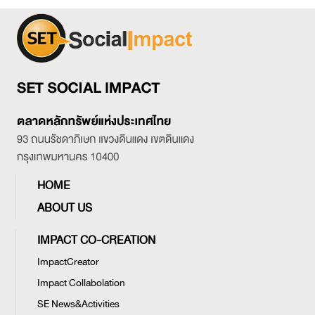
HOME
ABOUT US
IMPACT CO-CREATION
ImpactCreator
Impact Collabolation
SE News&Activities