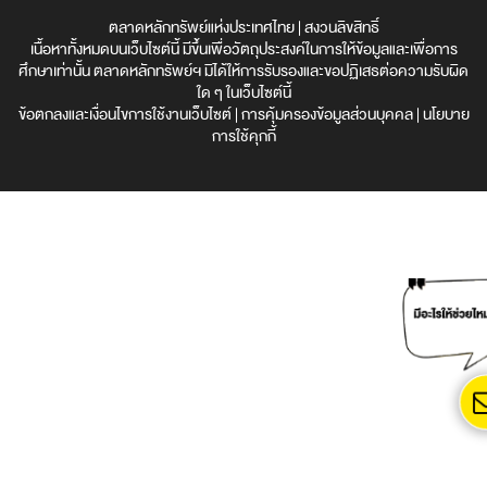
ตลาดหลักทรัพย์แห่งประเทศไทย | สงวนลิขสิทธิ์
เนื้อหาทั้งหมดบนเว็บไซต์นี้ มีขึ้นเพื่อวัตถุประสงค์ในการให้ข้อมูลและเพื่อการ
ศึกษาเท่านั้น ตลาดหลักทรัพย์ฯ มิได้ให้การรับรองและขอปฏิเสธต่อความรับผิด
ใด ๆ ในเว็บไซต์นี้
ข้อตกลงและเงื่อนไขการใช้งานเว็บไซต์
|
การคุ้มครองข้อมูลส่วนบุคคล
|
นโยบาย
การใช้คุกกี้