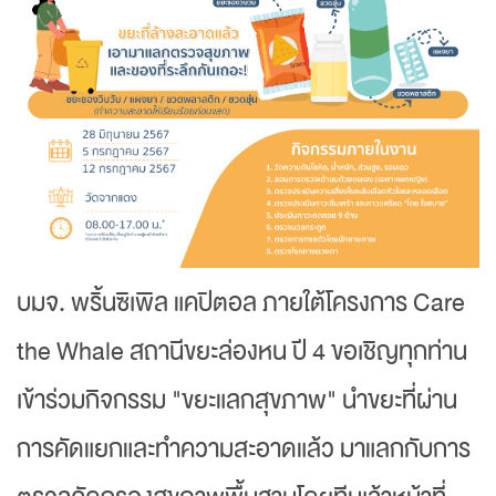
บมจ. พริ้นซิเพิล แคปิตอล ภายใต้โครงการ Care
the Whale สถานีขยะล่องหน ปี 4 ขอเชิญทุกท่าน
เข้าร่วมกิจกรรม "ขยะแลกสุขภาพ" นำขยะที่ผ่าน
การคัดแยกและทำความสะอาดแล้ว มาแลกกับการ