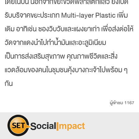
โดยในปีนี้ นอกจากขยะขวดพลาสติกแล้ว ยังเปิด
รับบริจาคขยะประเภท Multi-layer Plastic เพิ่ม
เติม อาทิเช่น ซองวิบวับและแผงยาเก่า เพื่อส่งต่อให้
วัดจากแดงนำไปทำน้ำมันและอะลูมิเนียม
เป็นการส่งเสริมสุขภาพ คุณภาพชีวิตและสิ่ง
แวดล้อมของคนในชุมชนคุ้งบางกะเจ้าไปพร้อม ๆ
กัน
ผู้เข้าชม 1167