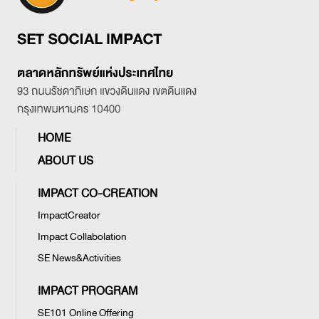
HOME
ABOUT US
IMPACT CO-CREATION
ImpactCreator
Impact Collabolation
SE News&Activities
IMPACT PROGRAM
SE101 Online Offering