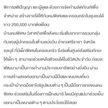
พิการสติปัญญา และผู้ดูแล ด้วยการจัดทำผลิตภัณฑ์เพื่อ
จำหน่าย สร้างรายได้ให้กับคนพิเศษและครอบครัวในชุมชนได้
ราว 200,000 บาทต่อเดือน
บ้านคนพิเศษ วิสาหกิจเพื่อสังคม เริ่มต้นจากการรวมกลุ่ม
กันของผู้ปกครองในตำบลบ่อวิน อำเภอศรีราชา จังหวัด
ชลบุรี ที่มีเด็กพิเศษในครอบครัว จึงจัดตั้งศูนย์ส่งเสริมทักษะ
ให้เด็ก ๆ สามารถช่วยเหลือตัวเองได้ในชีวิตประจำวัน ก่อนจะ
พัฒนามาเป็นการทำงานประกอบอาชีพอย่างยั่งยืน ผ่าน
การสร้างสรรค์ออกมาเป็นงานฝีมือและขนมขบเคี้ยว
กระเป๋าผ้าทอมือซาโอริรูปแบบต่าง ๆ เป็นฝีมือการทอของคน
พิเศษ ช่วยเสริมในเรื่องการฝึกสมาธิ โดยมีคุณแม่มาช่วยเย็บ
ออกมาเป็นขนาดต่าง ๆ ตามประโยชน์ใช้สอย