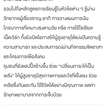
รวมไปถึงหลักสูตรการเรียนรู้ในหัวข้อต่าง ๆ รู้ผ่าน
วิทยากรผู้เชี่ยวชาญ อาทิ การวางแผนการเงิน
โภชนาการที่เหมาะสมตามวัย หรือ การใช้โซเชียล
เน็ตเวิร์ก ทั้งยังเปิดโอกาสให้ผู้สูงอายุได้แบ่งปันความรู้
ความสามารถ และประสบการณ์ผ่านกิจกรรมจิตอาสา
และโครงการเพื่อสังคม
ชุมชนที่ยังแฮปปี้สร้างขึ้น ช่วย “เปลี่ยนภาระให้เป็น
พลัง” ให้ผู้สูงอายุมีสุขภาพกายและใจที่แข็งแรง ช่วย
เหลือซึ่งกันและกัน ใช้ชีวิตได้อย่างมีคุณภาพ ลดค่า
รักษาพยาบาลจากการเจ็บป่วย