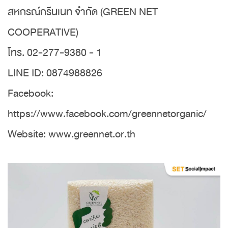
สหกรณ์กรีนเนท จำกัด (GREEN NET
COOPERATIVE)
โทร. 02-277-9380 - 1
LINE ID: 0874988826
Facebook:
https://www.facebook.com/greennetorganic/
Website: www.greennet.or.th