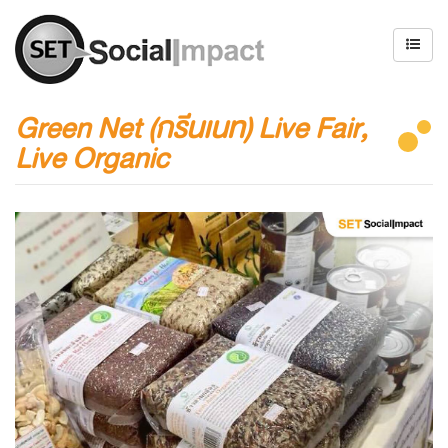
Green Net (กรีนเนท) Live Fair,
Live Organic