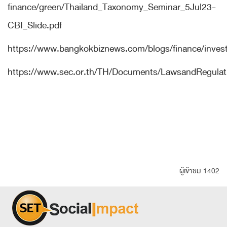
finance/green/Thailand_Taxonomy_Seminar_5Jul23-
CBI_Slide.pdf
https://www.bangkokbiznews.com/blogs/finance/inve
https://www.sec.or.th/TH/Documents/LawsandRegulat
ผู้เข้าชม 1402