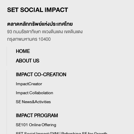
HOME
ABOUT US
IMPACT CO-CREATION
ImpactCreator
Impact Collabolation
SE News&Activities
IMPACT PROGRAM
SE101 Online Offering
SET Social Impact GYM | Refreshing SE for Growth