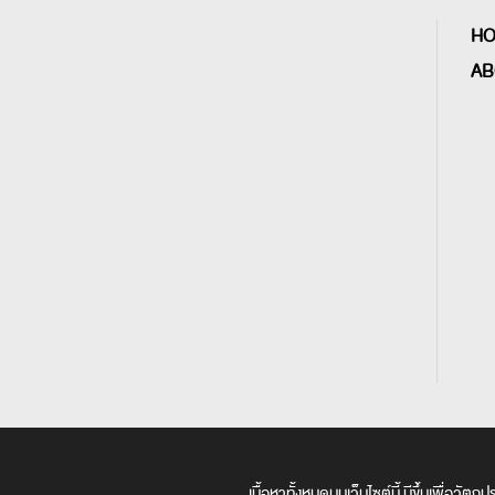
H
AB
เนื้อหาทั้งหมดบนเว็บไซต์นี้ มีขึ้นเพื่อวั