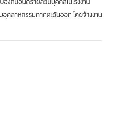
์ป้องกันอันตรายส่วนบุคคลในโรงงาน
นิคมอุตสาหกรรมภาคตะวันออก โดยจ้างงาน