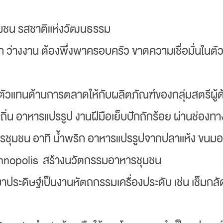
ชุมชน รสชาติแห่งวัฒนธรรม
 ว่างงาน ต้องพึ่งพาครอบครัว ขาดความเชื่อมั่นในตั
็นตัวแทนด้านการตลาดให้กับผลิตภัณฑ์ของกลุ่มสตรีผู้
งถิ่น อาหารแปรรูป งานฝีมือเย็บปักถักร้อย ผ่านช่องท
หารชุมชน อาทิ น้ำพริก อาหารแปรรูปจากปลาแห้ง ข
Innopolis สร้างนวัตกรรมอาหารชุมชน
ประดิษฐ์เป็นงานหัตถกรรมเครื่องประดับ เช่น เช็มกล