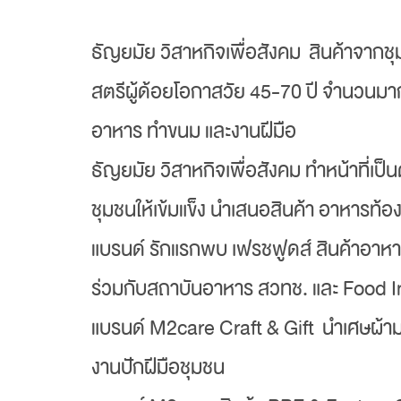
ธัญยมัย วิสาหกิจเพื่อสังคม สินค้าจาก
สตรีผู้ด้อยโอกาสวัย 45-70 ปี จำนวนมาก
อาหาร ทำขนม และงานฝีมือ
ธัญยมัย วิสาหกิจเพื่อสังคม ทำหน้าที่เป
ชุมชนให้เข้มแข็ง นำเสนอสินค้า อาหารท้อ
แบรนด์ รักแรกพบ เฟรชฟูดส์ สินค้าอา
ร่วมกับสถาบันอาหาร สวทช. และ Food 
แบรนด์ M2care Craft & Gift นำเศษผ้ามา
งานปักฝีมือชุมชน