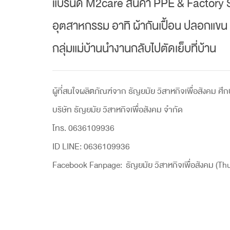
แบรนด์ M2care สินค้า PPE & Factory 
อุตสาหกรรม อาทิ ผ้ากันเปื้อน ปลอกแข
กลุ่มแม่บ้านนำงานกลับไปตัดเย็บที่บ้าน
ผู้ที่สนใจผลิตภัณฑ์จาก ธัญยมัย วิสาหกิจเพื่อสังคม ศึกษา
บริษัท ธัญยมัย วิสาหกิจเพื่อสังคม จำกัด
โทร. 0636109936
ID LINE: 0636109936
Facebook Fanpage: ธัญยมัย วิสาหกิจเพื่อสังคม (T