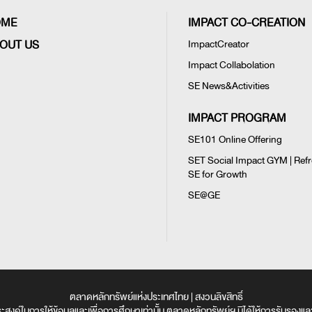
OME
IMPACT CO-CREATION
OUT US
ImpactCreator
Impact Collabolation
SE News&Activities
IMPACT PROGRAM
SE101 Online Offering
SET Social Impact GYM | Ref
SE for Growth
SE@GE
ตลาดหลักทรัพย์แห่งประเทศไทย | สงวนลิขสิทธิ์
ตถุประสงค์ในการให้ข้อมูลและเพื่อการศึกษาเท่านั้น ตลาดหลักทรัพย์ฯ มิได้ให้การรับรอง