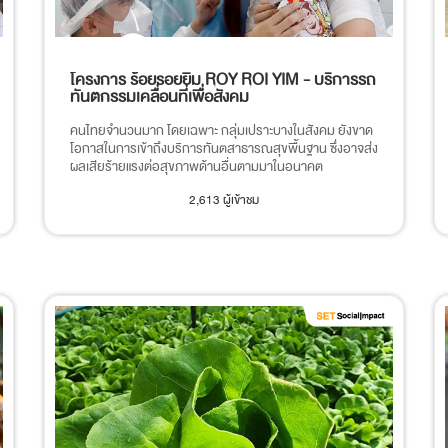
โครงการ ร้อยรอยยิ้ม ROY ROI YIM - บริการรถ
ทันตกรรมเคลื่อนที่เพื่อสังคม
คนไทยจำนวนมาก โดยเฉพาะ กลุ่มเปราะบางในสังคม ยังขาด
โอกาสในการเข้าถึงบริการทันตสาธารณสุขพื้นฐาน ซึ่งอาจส่ง
ผลเสียร้ายแรงต่อสุขภาพด้านอื่นตามมาในอนาคต
2,613 ผู้เข้าชม