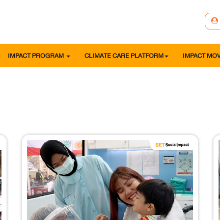
IMPACT PROGRAM
CLIMATE CARE PLATFORM
IMPACT MO