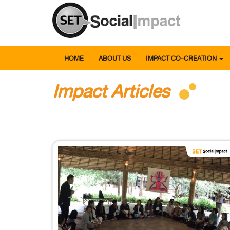
HOME
ABOUT US
IMPACT CO-CREATION
Impact Articles