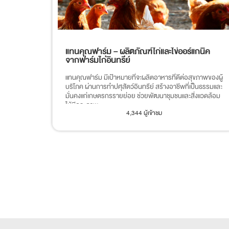
แทนคุณฟาร์ม – ผลิตภัณฑ์ไก่และไข่ออร์แกนิค
จากฟาร์มไก่อินทรีย์
แทนคุณฟาร์ม มีเป้าหมายที่จะผลิตอาหารที่ดีต่อสุขภาพของผู้
บริโภค ผ่านการทำปศุสัตว์อินทรีย์ สร้างอาชีพที่เป็นธรรมและ
มั่นคงแก่เกษตรกรรายย่อย ช่วยพัฒนาชุมชนและสิ่งแวดล้อม
ให้มีคุณภาพ
4,344 ผู้เข้าชม