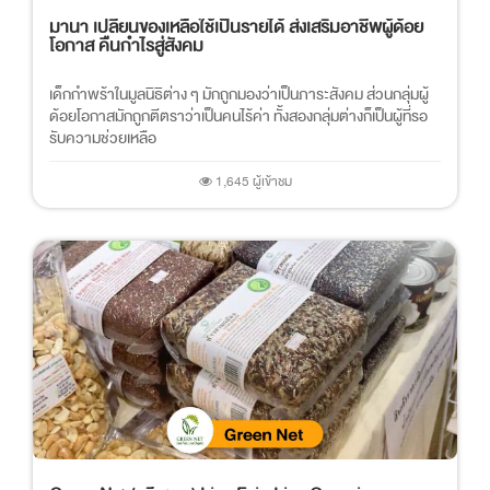
มานา เปลี่ยนของเหลือใช้เป็นรายได้ ส่งเสริมอาชีพผู้ด้อย
โอกาส คืนกำไรสู่สังคม
เด็กกำพร้าในมูลนิธิต่าง ๆ มักถูกมองว่าเป็นภาระสังคม ส่วนกลุ่มผู้
ด้อยโอกาสมักถูกตีตราว่าเป็นคนไร้ค่า ทั้งสองกลุ่มต่างก็เป็นผู้ที่รอ
รับความช่วยเหลือ
1,645 ผู้เข้าชม