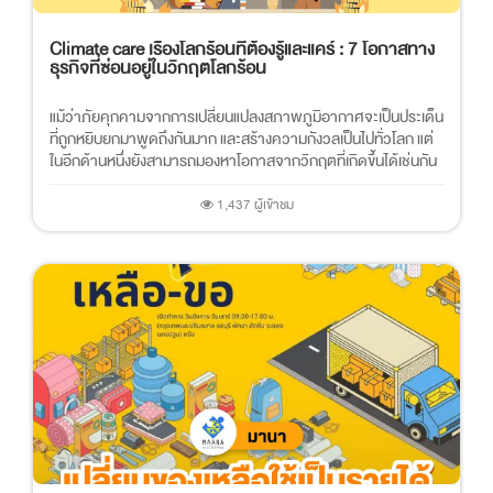
Climate care เรื่องโลกร้อนที่ต้องรู้และแคร์ : 7 โอกาสทาง
ธุรกิจที่ซ่อนอยู่ในวิกฤตโลกร้อน
แม้ว่าภัยคุกคามจากการเปลี่ยนแปลงสภาพภูมิอากาศจะเป็นประเด็น
ที่ถูกหยิบยกมาพูดถึงกันมาก และสร้างความกังวลเป็นไปทั่วโลก แต่
ในอีกด้านหนึ่งยังสามารถมองหาโอกาสจากวิกฤตที่เกิดขึ้นได้เช่นกัน
ในมุมของธุรกิจ...
1,437 ผู้เข้าชม