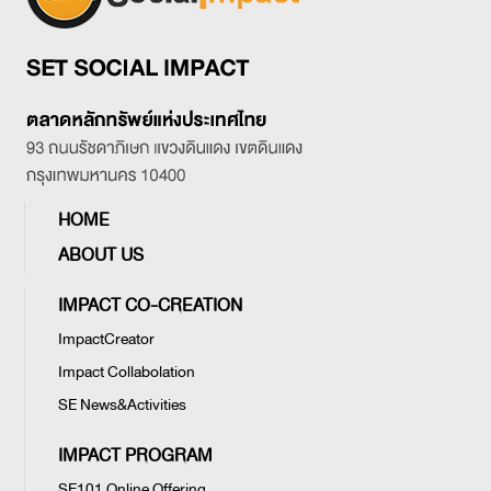
HOME
ABOUT US
IMPACT CO-CREATION
ImpactCreator
Impact Collabolation
SE News&Activities
IMPACT PROGRAM
SE101 Online Offering