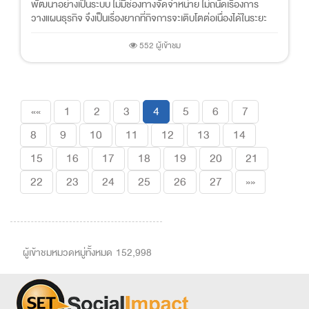
พัฒนาอย่างเป็นระบบ ไม่มีช่องทางจัดจำหน่าย ไม่ถนัดเรื่องการ
วางแผนธุรกิจ จึงเป็นเรื่องยากที่กิจการจะเติบโตต่อเนื่องได้ในระยะ
ยาว
552 ผู้เข้าชม
««
1
2
3
4
5
6
7
8
9
10
11
12
13
14
15
16
17
18
19
20
21
22
23
24
25
26
27
»»
ผู้เข้าชมหมวดหมู่ทั้งหมด 152,998