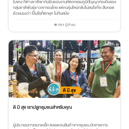
ในขณะที่ต่างชาติพากันชื่นชอบงานหัตถกรรมภูมิปัญญาท้องถิ่นของ
กลุ่มชาติพันธุ์ชาวเขาของไทย แต่คนรุ่นใหม่กลับไม่สนใจที่จะสืบทอด
ด้วยมองว่า เป็นสิ่งที่ตกยุค ไม่ทันสมัย
984 ผู้เข้าชม
ดี มี สุข เราปลูกชุมชนสำหรับคุณ
ผู้ประกอบการขนาดเล็ก ตลอดจนสินค้าจากชุมชน มักขาดการ