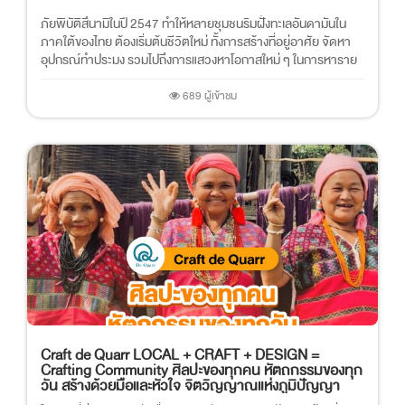
ภัยพิบัติสึนามิในปี 2547 ทำให้หลายชุมชนริมฝั่งทะเลอันดามันใน
ภาคใต้ของไทย ต้องเริ่มต้นชีวิตใหม่ ทั้งการสร้างที่อยู่อาศัย จัดหา
อุปกรณ์ทำประมง รวมไปถึงการแสวงหาโอกาสใหม่ ๆ ในการหาราย
ได้
689 ผู้เข้าชม
Craft de Quarr LOCAL + CRAFT + DESIGN =
Crafting Community ศิลปะของทุกคน หัตถกรรมของทุก
วัน สร้างด้วยมือและหัวใจ จิตวิญญาณแห่งภูมิปัญญา