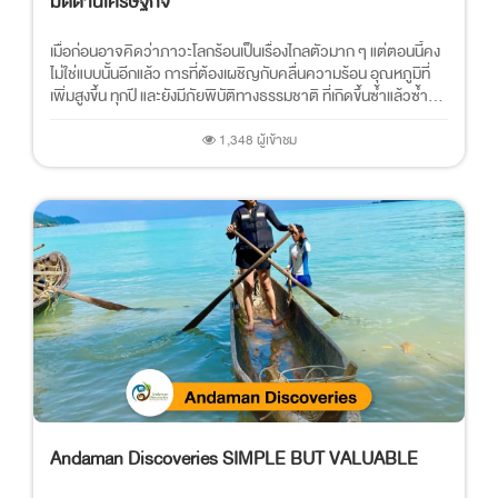
มิติด้านเศรษฐกิจ
เมื่อก่อนอาจคิดว่าภาวะโลกร้อนเป็นเรื่องไกลตัวมาก ๆ แต่ตอนนี้คง
ไม่ใช่แบบนั้นอีกแล้ว การที่ต้องเผชิญกับคลื่นความร้อน อุณหภูมิที่
เพิ่มสูงขึ้น ทุกปี และยังมีภัยพิบัติทางธรรมชาติ ที่เกิดขึ้นซ้ำแล้วซ้ำ...
1,348 ผู้เข้าชม
Andaman Discoveries SIMPLE BUT VALUABLE