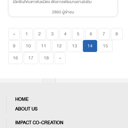
เปิดพื้นที่ค้นหาพันธมิตร เพื่อการพัฒนาอย่างยั่งยืน
2860 ผู้เข้าชม
Previous
«
1
2
3
4
5
6
7
8
9
10
11
12
13
14
15
Next
16
17
18
»
HOME
ABOUT US
IMPACT CO-CREATION