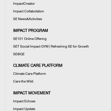
ImpactCreator
Impact Collabolation
SE News&Activities
IMPACT PROGRAM
SE101 Online Offering
SET Social Impact GYM | Refreshing SE for Growth
SE@GE
CLIMATE CARE PLATFORM
Climate Care Platform
Care the Wild
IMPACT MOVEMENT
Impact Echoes
Impact Update