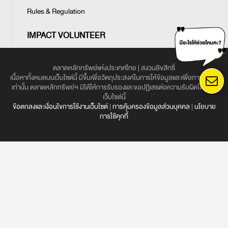
Rules & Regulation
IMPACT VOLUNTEER
ตลาดหลักทรัพย์แห่งประเทศไทย | สงวนลิขสิทธิ์
เนื้อหาทั้งหมดบนเว็บไซต์นี้ มีขึ้นเพื่อวัตถุประสงค์ในการให้ข้อมูลและเพื่อการศึกษา
เท่านั้น ตลาดหลักทรัพย์ฯ มิได้ให้การรับรองและขอปฏิเสธต่อความรับผิดใด ๆ ใน
เว็บไซต์นี้
ข้อตกลงและเงื่อนไขการใช้งานเว็บไซต์
|
การคุ้มครองข้อมูลส่วนบุคคล
|
นโยบาย
การใช้คุกกี้