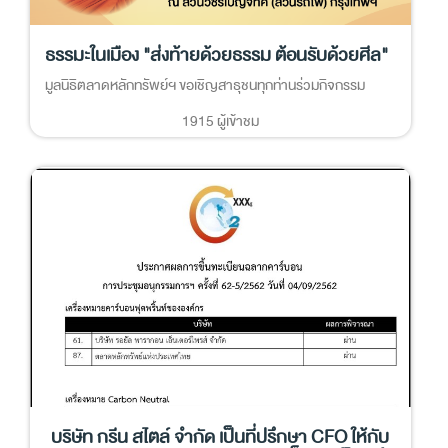
ธรรมะในเมือง "ส่งท้ายด้วยธรรม ต้อนรับด้วยศีล"
มูลนิธิตลาดหลักทรัพย์ฯ ขอเชิญสาธุชนทุกท่านร่วมกิจกรรม
1915 ผู้เข้าชม
บริษัท กรีน สไตล์ จำกัด เป็นที่ปรึกษา CFO ให้กับ