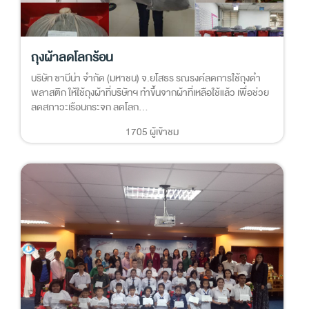
ถุงผ้าลดโลกร้อน
บริษัท ซาบีน่า จำกัด (มหาชน) จ.ยโสธร รณรงค์ลดการใช้ถุงดำ
พลาสติก ให้ใช้ถุงผ้าที่บริษัทฯ ทำขึ้นจากผ้าที่เหลือใช้แล้ว เพื่อช่วย
ลดสภาวะเรือนกระจก ลดโลก...
1705 ผู้เข้าชม