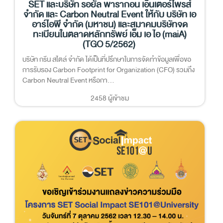
SET และบริษัท รอยัล พารากอน เอ็นเตอร์ไพรส์
จำกัด และ Carbon Neutral Event ให้กับ บริษัท เอ
อาร์ไอพี จำกัด (มหาชน) และสมาคมบริษัทจด
ทะเบียนในตลาดหลักทรัพย์ เอ็ม เอ ไอ (maiA)
(TGO 5/2562)
บริษัท กรีน สไตล์ จำกัด ได้เป็นที่ปรึกษาในการจัดทำข้อมูลเพื่อขอ
การรับรอง Carbon Footprint for Organization (CFO) รวมถึง
Carbon Neutral Event หรือกา...
2458 ผู้เข้าชม